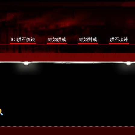
IGI鑽石價錢
結婚鑽戒
結婚對戒
鑽石項鍊