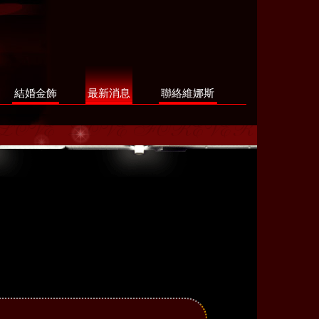
結婚金飾
最新消息
聯絡維娜斯