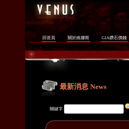
回首頁
關於維娜斯
GIA鑽石價錢
最新消息 News
關鍵字