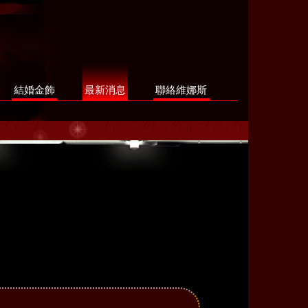
結婚金飾
最新消息
聯絡維娜斯