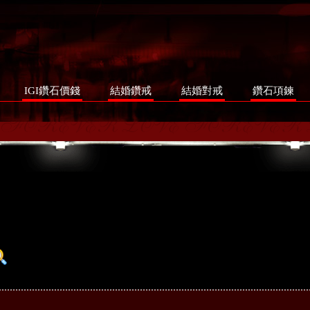
IGI鑽石價錢
結婚鑽戒
結婚對戒
鑽石項鍊