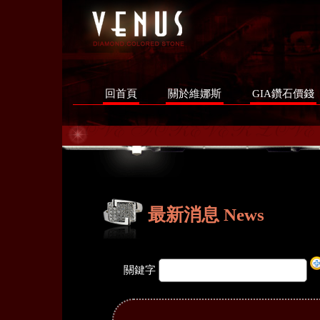
回首頁
關於維娜斯
GIA鑽石價錢
最新消息 News
關鍵字