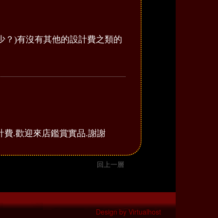
少？)有沒有其他的設計費之類的
任何設計費.歡迎來店鑑賞實品.謝謝
回上一層
Design by
Virtualhost