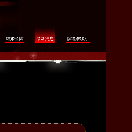
結婚金飾
最新消息
聯絡維娜斯