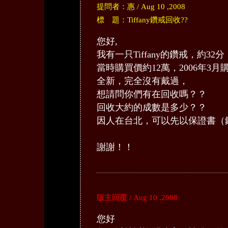
提問者：惠 / Aug 10 ,2008
標 題：Tiffany鑽戒回收??
您好,
我有一只Tiffany的鑽戒，約32分
當時購買價約12萬，2006年3月
全新，完全沒有戴過，
想請問你們有在回收嗎？？
回收大約的成數是多少？？
因人在台北，可以先以保證書（
謝謝！！
版主回覆 / Aug 10 ,2008
您好