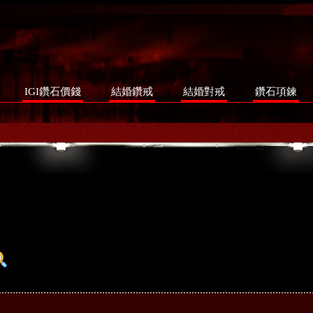
IGI鑽石價錢
結婚鑽戒
結婚對戒
鑽石項鍊