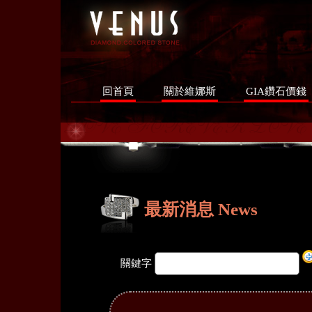
回首頁
關於維娜斯
GIA鑽石價錢
最新消息 News
關鍵字